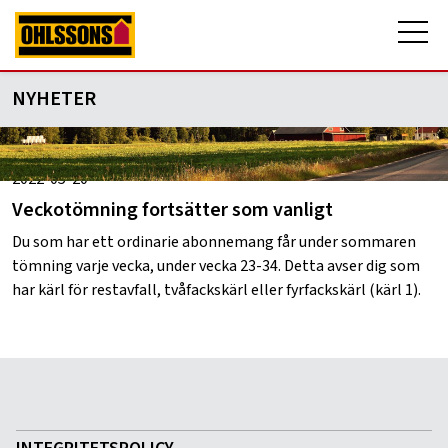
NYHETER
2022-05-20
Veckotömning fortsätter som vanligt
Du som har ett ordinarie abonnemang får under sommaren
tömning varje vecka, under vecka 23-34. Detta avser dig som
har kärl för restavfall, tvåfackskärl eller fyrfackskärl (kärl 1).