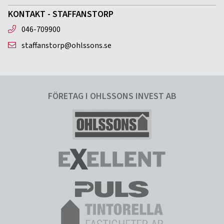
KONTAKT - STAFFANSTORP
046-709900
staffanstorp@ohlssons.se
FÖRETAG I OHLSSONS INVEST AB