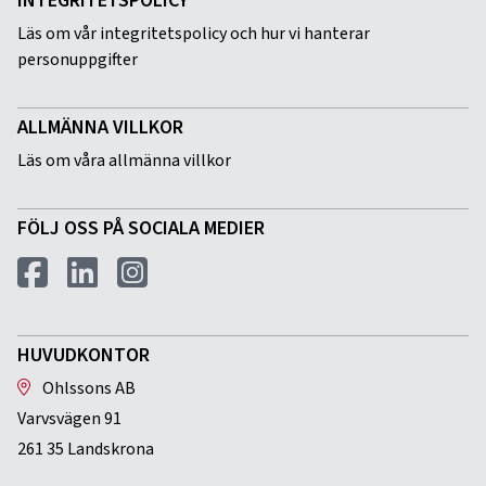
INTEGRITETSPOLICY
Läs om vår integritetspolicy och hur vi hanterar
personuppgifter
ALLMÄNNA VILLKOR
Läs om våra allmänna villkor
FÖLJ OSS PÅ SOCIALA MEDIER
HUVUDKONTOR
Ohlssons AB
Varvsvägen 91
261 35 Landskrona