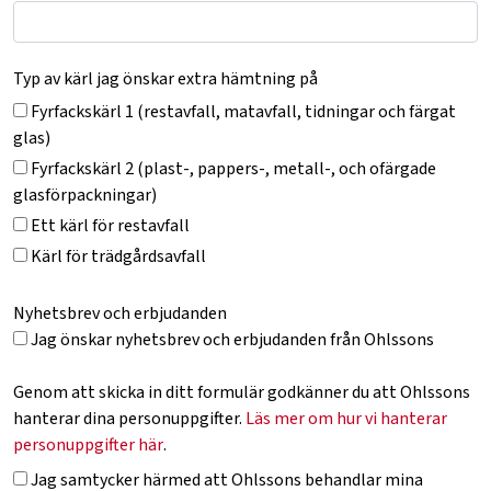
Typ av kärl jag önskar extra hämtning på
Fyrfackskärl 1 (restavfall, matavfall, tidningar och färgat
glas)
Fyrfackskärl 2 (plast-, pappers-, metall-, och ofärgade
glasförpackningar)
Ett kärl för restavfall
Kärl för trädgårdsavfall
Nyhetsbrev och erbjudanden
Jag önskar nyhetsbrev och erbjudanden från Ohlssons
Genom att skicka in ditt formulär godkänner du att Ohlssons
hanterar dina personuppgifter.
Läs mer om hur vi hanterar
personuppgifter här
.
Jag samtycker härmed att Ohlssons behandlar mina