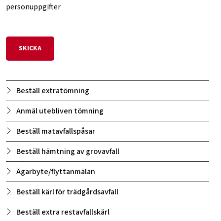
personuppgifter
Beställ extratömning
Anmäl utebliven tömning
Beställ matavfallspåsar
Beställ hämtning av grovavfall
Ägarbyte/flyttanmälan
Beställ kärl för trädgårdsavfall
Beställ extra restavfallskärl