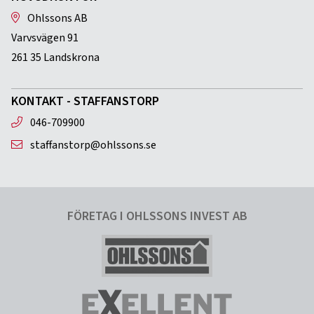
Ohlssons AB
Varvsvägen 91
261 35 Landskrona
KONTAKT - STAFFANSTORP
046-709900
staffanstorp@ohlssons.se
FÖRETAG I OHLSSONS INVEST AB