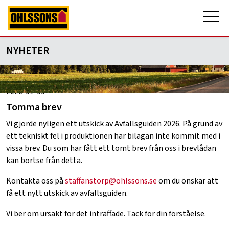
NYHETER
2026-01-09
Tomma brev
Vi gjorde nyligen ett utskick av Avfallsguiden 2026. På grund av
ett tekniskt fel i produktionen har bilagan inte kommit med i
vissa brev. Du som har fått ett tomt brev från oss i brevlådan
kan bortse från detta.
Kontakta oss på
staffanstorp@ohlssons.se
om du önskar att
få ett nytt utskick av avfallsguiden.
Vi ber om ursäkt för det inträffade. Tack för din förståelse.