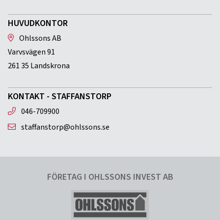
HUVUDKONTOR
Ohlssons AB
Varvsvägen 91
261 35 Landskrona
KONTAKT - STAFFANSTORP
046-709900
staffanstorp@ohlssons.se
FÖRETAG I OHLSSONS INVEST AB