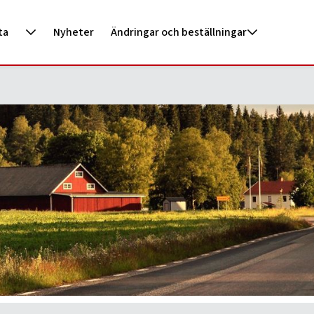
ta
Nyheter
Ändringar och beställningar
ecka och vecka 48 för dig som har tömning jämn