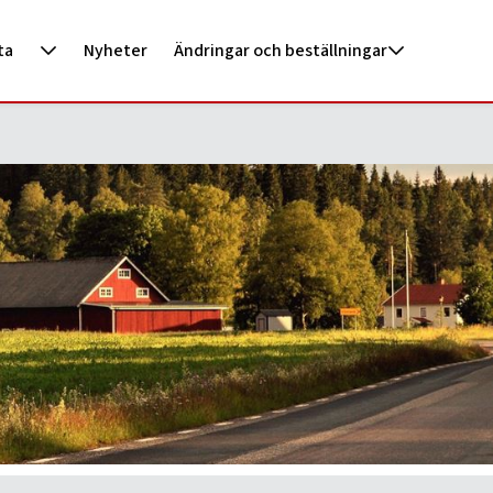
ta
Nyheter
Ändringar och beställningar
ecka och vecka 48 för dig som har tömning jämn