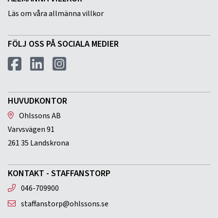
Läs om våra allmänna villkor
FÖLJ OSS PÅ SOCIALA MEDIER
HUVUDKONTOR
Ohlssons AB
Varvsvägen 91
261 35 Landskrona
KONTAKT - STAFFANSTORP
046-709900
staffanstorp@ohlssons.se