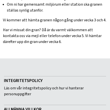
Om ni har gemensamt miljörum eller station ska granen
ställas synlig utanför.
Vi kommer att hämta granen någon gång under vecka 3 och 4.
Har vi missat din gran? Då är du varmt välkommen att
kontakta oss via mejl eller telefon under vecka 5. Vi hämtar
därefter upp din gran under vecka 6.
INTEGRITETSPOLICY
Läs om vår integritetspolicy och hur vi hanterar
personuppgifter
ALLMÄNNA VILLKOR